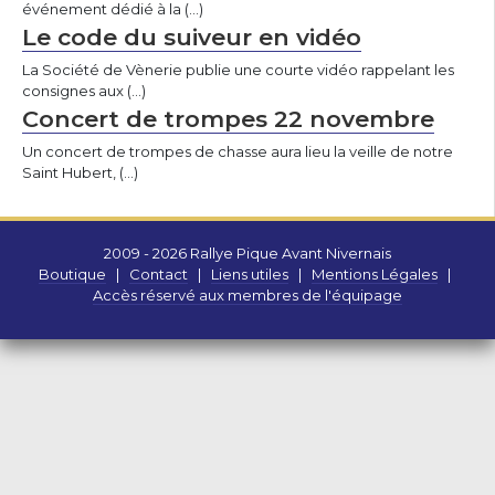
événement dédié à la (…)
Le code du suiveur en vidéo
La Société de Vènerie publie une courte vidéo rappelant les
consignes aux (…)
Concert de trompes 22 novembre
Un concert de trompes de chasse aura lieu la veille de notre
Saint Hubert, (…)
2009 - 2026 Rallye Pique Avant Nivernais
Boutique
|
Contact
|
Liens utiles
|
Mentions Légales
|
Accès réservé aux membres de l'équipage