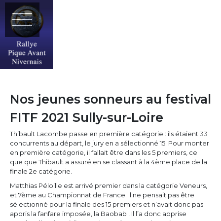
Nos jeunes sonneurs au festival
FITF 2021 Sully-sur-Loire
Thibault Lacombe passe en première catégorie : ils étaient 33
concurrents au départ, le jury en a sélectionné 15. Pour monter
en première catégorie, il fallait être dans les 5 premiers, ce
que que Thibault a assuré en se classant à la 4ème place de la
finale 2e catégorie.
Matthias Péloille est arrivé premier dans la catégorie Veneurs,
et 7ème au Championnat de France. Il ne pensait pas être
sélectionné pour la finale des 15 premiers et n’avait donc pas
appris la fanfare imposée, la Baobab ! Il l’a donc apprise