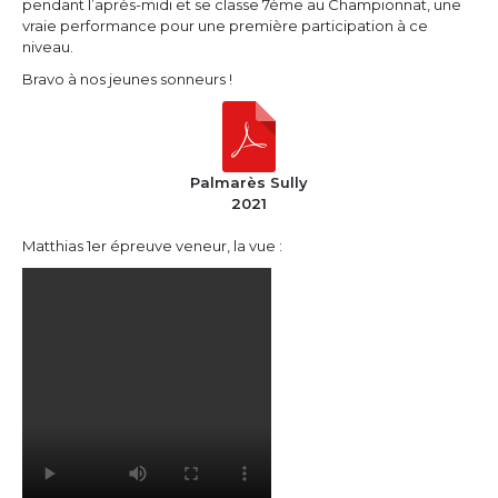
pendant l’après-midi et se classe 7ème au Championnat, une
vraie performance pour une première participation à ce
niveau.
Bravo à nos jeunes sonneurs !
Palmarès Sully
2021
Matthias 1er épreuve veneur, la vue :