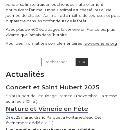
veneur se limite à aider les chiens qui naturellement
poursuivent l’animal. Un seul animal est chassé lors d’une
journée de chasse. L’animal reste maître de ses ruses et peut
disparaître dans les profondeurs de la forêt.
Avec plus de 400 équipages, la vènerie en France est plus
vivante que jamais dans l’histoire.
Pour des informations complémentaires :
www.venerie.org
Actualités
Concert et Saint Hubert 2025
Saint Hubert de l’équipage : samedi 8 novembre. La messe
aura lieu à 10h à (…)
Nature et Vènerie en Fête
24 et 25 mai au Grand Parquet à Fontainebleau Cet
événement dédié à la (…)