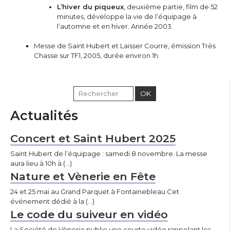
L’hiver du piqueux
, deuxième partie, film de 52
minutes, développe la vie de l’équipage à
l’automne et en hiver. Année 2003.
Messe de Saint Hubert et Laisser Courre, émission Très
Chasse sur TF1, 2005, durée environ 1h.
Actualités
Concert et Saint Hubert 2025
Saint Hubert de l’équipage : samedi 8 novembre. La messe
aura lieu à 10h à (…)
Nature et Vènerie en Fête
24 et 25 mai au Grand Parquet à Fontainebleau Cet
événement dédié à la (…)
Le code du suiveur en vidéo
La Société de Vènerie publie une courte vidéo rappelant les