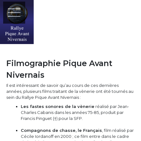
Filmographie Pique Avant
Nivernais
Il est intéressant de savoir qu’au cours de ces dernières
années, plusieurs films traitant de la vènerie ont été tournés au
sein du Rallye Pique Avant Nivernais :
Les fastes sonores de la vènerie
réalisé par Jean-
Charles Cabanis dans les années 75-85, produit par
Francis Pinguet (†) pour la SFP.
Compagnons de chasse, le Français
, film réalisé par
Cécile Iordanoff en 2000 ; ce film entre dans le cadre