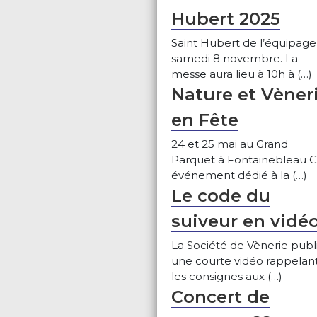
Hubert 2025
Saint Hubert de l’équipage 
samedi 8 novembre. La
messe aura lieu à 10h à (…)
Nature et Vèner
en Fête
24 et 25 mai au Grand
Parquet à Fontainebleau C
événement dédié à la (…)
Le code du
suiveur en vidé
La Société de Vènerie publ
une courte vidéo rappelan
les consignes aux (…)
Concert de