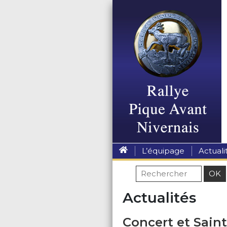
L’équipage
Actuali
Actualités
Concert et Saint